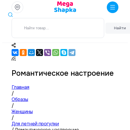
Найти
Романтическое настроение
Главная
/
Образы
/
Женщины
/
Для летней прогулки
/
Романтическое настроение