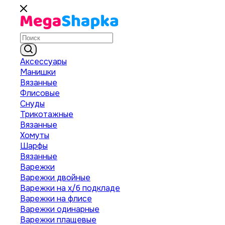
Аксессуары
Манишки
Вязанные
Флисовые
Снуды
Трикотажные
Вязанные
Хомуты
Шарфы
Вязанные
Варежки
Варежки двойные
Варежки на х/б подкладе
Варежки на флисе
Варежки одинарные
Варежки плащевые