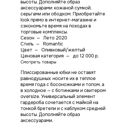
высоты. Дополняйте образ
аксессуарами: кожаной сумкой,
серьгами или ободком. Приобретайте
look прямо в интернет-магазине и
сэкономьте время на походах в
торговые комплексы.
Сезон
—
Лето 2020
Стиль
—
Romantic
Цвет
—
Оливковый/желтый
Ценовая категория
—
до 12 000 р.
Смотреть товары
Плиссированные юбки не оставят
равнодушных: носите их в теплое
время года с босоножками и топом, а
в холодное — с ботинками и свитером
oversize. Универсальный элемент
гардероба сочетается с майкой на
тонкой бретели и с каблуком средней
высоты. Дополняйте образ
аксессуарами.