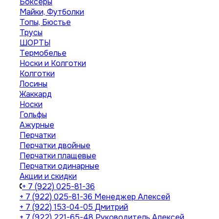
Боксеры
Майки, Футболки
Топы, Бюстье
Трусы
ШОРТЫ
Термобелье
Носки и Колготки
Колготки
Лосины
Жаккард
Носки
Гольфы
Ажурные
Перчатки
Перчатки двойные
Перчатки плащевые
Перчатки одинарные
Акции и скидки
+ 7 (922) 025-81-36
+ 7 (922) 025-81-36
Менеджер Алексей
+ 7 (922) 153-04-05
Дмитрий
+ 7 (922) 221-65-48
Руководитель Алексей