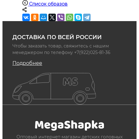
Список образов
ДОСТАВКА ПО ВСЕЙ РОССИИ
Чтобы заказать товар, свяжитесь с нашим
менеджером по телефону +7(922)025-81-36
Подробнее
Оптовый интернет-магазин детских головных