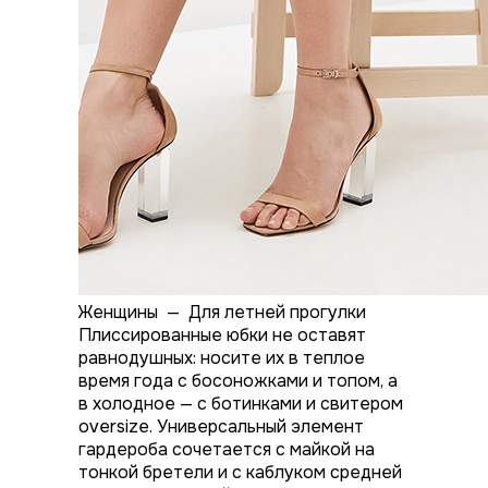
Женщины
—
Для летней прогулки
Плиссированные юбки не оставят
равнодушных: носите их в теплое
время года с босоножками и топом, а
в холодное — с ботинками и свитером
oversize. Универсальный элемент
гардероба сочетается с майкой на
тонкой бретели и с каблуком средней