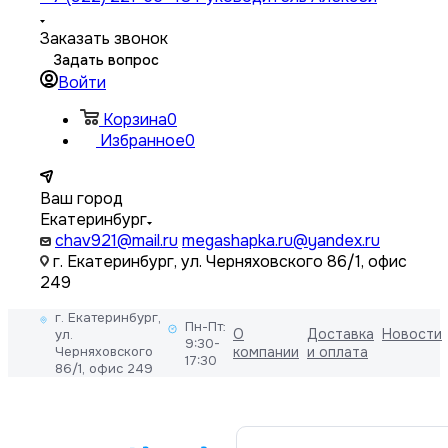
Заказать звонок
Задать вопрос
Войти
Корзина
0
Избранное
0
Ваш город
Екатеринбург
chav921@mail.ru
megashapka.ru@yandex.ru
г. Екатеринбург, ул. Черняховского 86/1, офис
249
г. Екатеринбург,
Пн-Пт:
О
Доставка
Новости
ул.
9:30-
Черняховского
компании
и оплата
17:30
86/1, офис 249