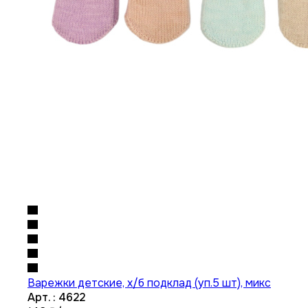
Варежки детские, х/б подклад (уп.5 шт), микс
Арт. : 4622