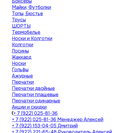
Боксеры
Майки, Футболки
Топы, Бюстье
Трусы
ШОРТЫ
Термобелье
Носки и Колготки
Колготки
Лосины
Жаккард
Носки
Гольфы
Ажурные
Перчатки
Перчатки двойные
Перчатки плащевые
Перчатки одинарные
Акции и скидки
+ 7 (922) 025-81-36
+ 7 (922) 025-81-36
Менеджер Алексей
+ 7 (922) 153-04-05
Дмитрий
+ 7 (922) 221-65-48
Руководитель Алексей