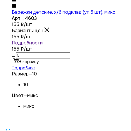
Варежки детские, х/б подклад (уп.5 шт), микс
Арт. : 4603
155
₽
/шт
Варианты цен
155
₽
/шт
Подробности
155 ₽
/шт
В корзину
Подробнее
Размер
—
10
10
Цвет
—
микс
микс