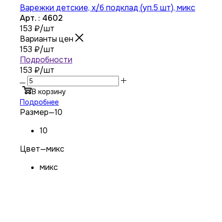
Варежки детские, х/б подклад (уп.5 шт), микс
Арт. : 4602
153
₽
/шт
Варианты цен
153
₽
/шт
Подробности
153 ₽
/шт
В корзину
Подробнее
Размер
—
10
10
Цвет
—
микс
микс