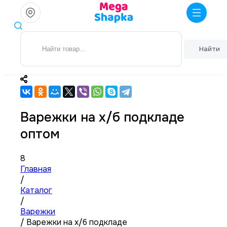
Найти
Варежки на х/б подкладе
оптом
8
Главная
/
Каталог
/
Варежки
/
Варежки на х/б подкладе