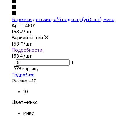
Варежки детские, х/б подклад (уп.5 шт), микс
Арт. : 4601
153
₽
/шт
Варианты цен
153
₽
/шт
Подробности
153 ₽
/шт
В корзину
Подробнее
Размер
—
10
10
Цвет
—
микс
микс