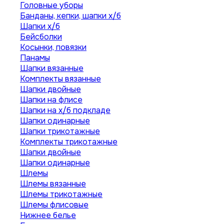
Головные уборы
Банданы, кепки, шапки х/б
Шапки х/б
Бейсболки
Косынки, повязки
Панамы
Шапки вязанные
Комплекты вязанные
Шапки двойные
Шапки на флисе
Шапки на х/б подкладе
Шапки одинарные
Шапки трикотажные
Комплекты трикотажные
Шапки двойные
Шапки одинарные
Шлемы
Шлемы вязанные
Шлемы трикотажные
Шлемы флисовые
Нижнее белье