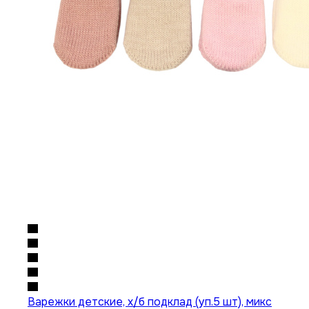
Варежки детские, х/б подклад (уп.5 шт), микс