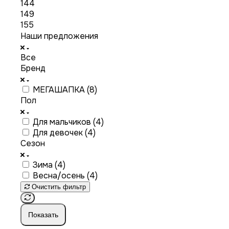
144
149
155
Наши предложения
Все
Бренд
МЕГАШАПКА (
8
)
Пол
Для мальчиков (
4
)
Для девочек (
4
)
Сезон
Зима (
4
)
Весна/осень (
4
)
Очистить фильтр
Показать