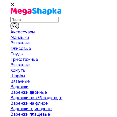
Аксессуары
Манишки
Вязанные
Флисовые
Снуды
Трикотажные
Вязанные
Хомуты
Шарфы
Вязанные
Варежки
Варежки двойные
Варежки на х/б подкладе
Варежки на флисе
Варежки одинарные
Варежки плащевые