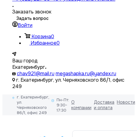
Заказать звонок
Задать вопрос
Войти
Корзина
0
Избранное
0
Ваш город
Екатеринбург
chav921@mail.ru
megashapka.ru@yandex.ru
г. Екатеринбург, ул. Черняховского 86/1, офис
249
г. Екатеринбург,
Пн-Пт:
О
Доставка
Новости
ул.
9:30-
Черняховского
компании
и оплата
17:30
86/1, офис 249