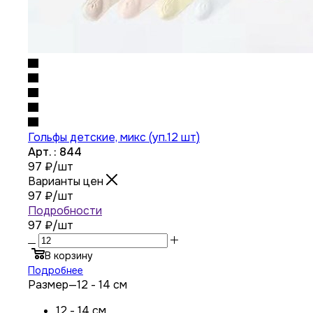
Гольфы детские, микс (уп.12 шт)
Арт. : 844
97
₽
/шт
Варианты цен
97
₽
/шт
Подробности
97 ₽
/шт
В корзину
Подробнее
Размер
—
12 - 14 см
12 - 14 см