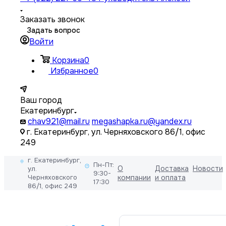
Заказать звонок
Задать вопрос
Войти
Корзина
0
Избранное
0
Ваш город
Екатеринбург
chav921@mail.ru
megashapka.ru@yandex.ru
г. Екатеринбург, ул. Черняховского 86/1, офис
249
г. Екатеринбург,
Пн-Пт:
О
Доставка
Новости
ул.
9:30-
Черняховского
компании
и оплата
17:30
86/1, офис 249