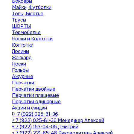
Боксеры
Майки, Футболки
Топы, Бюстье
Трусы
ШОРТЫ
Термобелье
Носки и Колготки
Колготки
Лосины
Жаккард
Носки
Гольфы
Ажурные
Перчатки
Перчатки двойные
Перчатки плащевые
Перчатки одинарные
Акции и скидки
+ 7 (922) 025-81-36
+ 7 (922) 025-81-36
Менеджер Алексей
+ 7 (922) 153-04-05
Дмитрий
+ 7 (922) 221-65-48
Руководитель Алексей