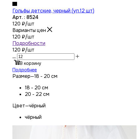
Гольфы детские, черный (уп.12 шт)
Арт. : 8524
120
₽
/шт
Варианты цен
120
₽
/шт
Подробности
120 ₽
/шт
В корзину
Подробнее
Размер
—
18 - 20 см
18 - 20 см
20 - 22 см
Цвет
—
чёрный
чёрный