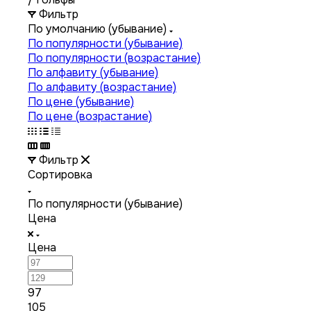
Фильтр
По умолчанию (убывание)
По популярности (убывание)
По популярности (возрастание)
По алфавиту (убывание)
По алфавиту (возрастание)
По цене (убывание)
По цене (возрастание)
Фильтр
Сортировка
По популярности (убывание)
Цена
Цена
97
105