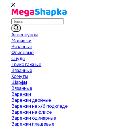
Аксессуары
Манишки
Вязанные
Флисовые
Снуды
Трикотажные
Вязанные
Хомуты
Шарфы
Вязанные
Варежки
Варежки двойные
Варежки на х/б подкладе
Варежки на флисе
Варежки одинарные
Варежки плащевые