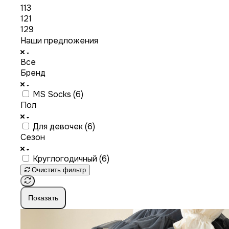
113
121
129
Наши предложения
Все
Бренд
MS Socks (
6
)
Пол
Для девочек (
6
)
Сезон
Круглогодичный (
6
)
Очистить фильтр
Показать