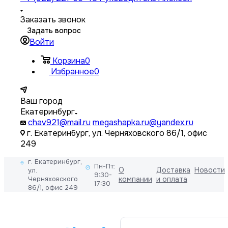
Заказать звонок
Задать вопрос
Войти
Корзина
0
Избранное
0
Ваш город
Екатеринбург
chav921@mail.ru
megashapka.ru@yandex.ru
г. Екатеринбург, ул. Черняховского 86/1, офис
249
г. Екатеринбург,
Пн-Пт:
О
Доставка
Новости
ул.
9:30-
Черняховского
компании
и оплата
17:30
86/1, офис 249