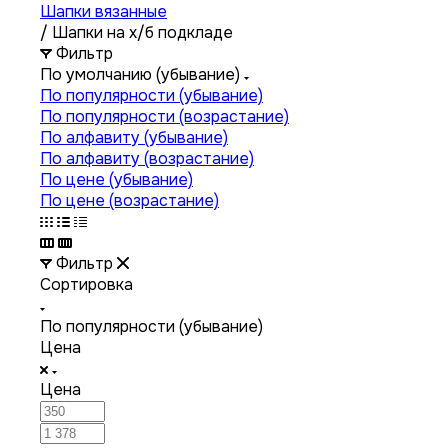
Шапки вязанные
/
Шапки на х/б подкладе
Фильтр
По умолчанию (убывание)
По популярности (убывание)
По популярности (возрастание)
По алфавиту (убывание)
По алфавиту (возрастание)
По цене (убывание)
По цене (возрастание)
Фильтр
Сортировка
По популярности (убывание)
Цена
Цена