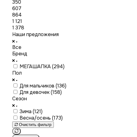
350
607
864
1 121
1 378
Наши предложения
Все
Бренд
МЕГАШАПКА (
294
)
Пол
Для мальчиков (
136
)
Для девочек (
158
)
Сезон
Зима (
121
)
Весна/осень (
173
)
Очистить фильтр