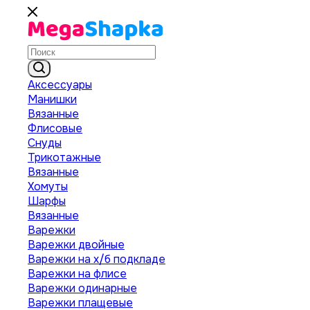
Аксессуары
Манишки
Вязанные
Флисовые
Снуды
Трикотажные
Вязанные
Хомуты
Шарфы
Вязанные
Варежки
Варежки двойные
Варежки на х/б подкладе
Варежки на флисе
Варежки одинарные
Варежки плащевые