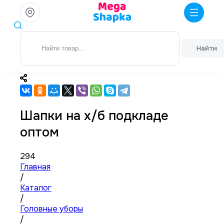
Найти
Шапки на х/б подкладе
оптом
294
Главная
/
Каталог
/
Головные уборы
/