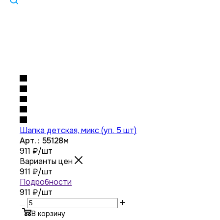
Шапка детская, микс (уп. 5 шт)
Арт. : 55128м
911
₽
/шт
Варианты цен
911
₽
/шт
Подробности
911 ₽
/шт
В корзину