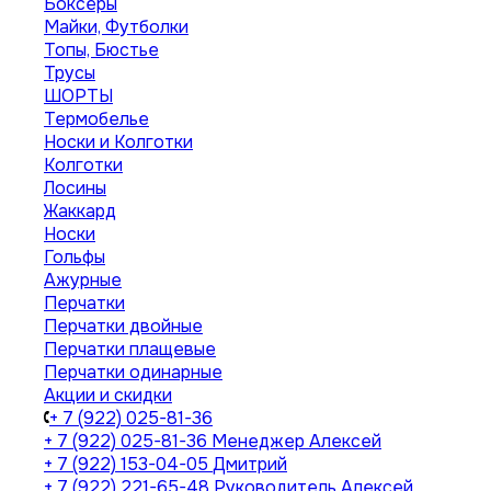
Боксеры
Майки, Футболки
Топы, Бюстье
Трусы
ШОРТЫ
Термобелье
Носки и Колготки
Колготки
Лосины
Жаккард
Носки
Гольфы
Ажурные
Перчатки
Перчатки двойные
Перчатки плащевые
Перчатки одинарные
Акции и скидки
+ 7 (922) 025-81-36
+ 7 (922) 025-81-36
Менеджер Алексей
+ 7 (922) 153-04-05
Дмитрий
+ 7 (922) 221-65-48
Руководитель Алексей