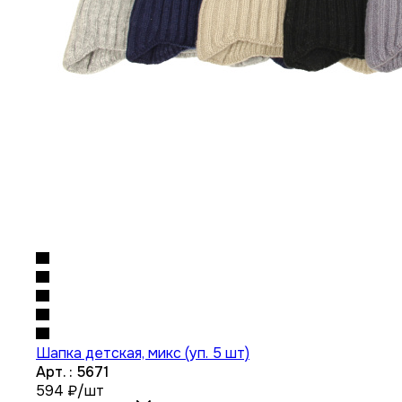
Шапка детская, микс (уп. 5 шт)
Арт. : 5671
594
₽
/шт