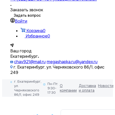
Заказать звонок
Задать вопрос
Войти
Корзина
0
Избранное
0
Ваш город
Екатеринбург
chav921@mail.ru
megashapka.ru@yandex.ru
г. Екатеринбург, ул. Черняховского 86/1, офис
249
г. Екатеринбург,
Пн-Пт:
О
Доставка
Новости
ул.
9:30-
Черняховского
компании
и оплата
17:30
86/1, офис 249