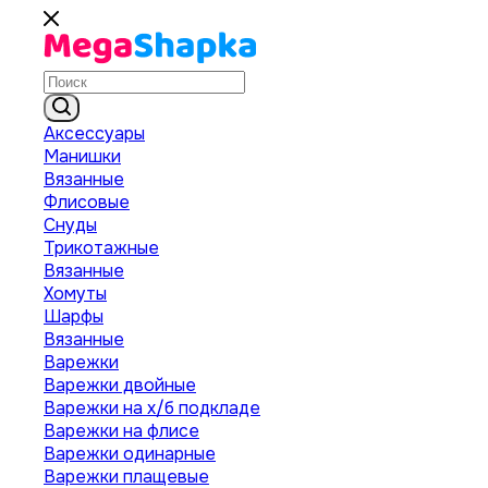
Аксессуары
Манишки
Вязанные
Флисовые
Снуды
Трикотажные
Вязанные
Хомуты
Шарфы
Вязанные
Варежки
Варежки двойные
Варежки на х/б подкладе
Варежки на флисе
Варежки одинарные
Варежки плащевые