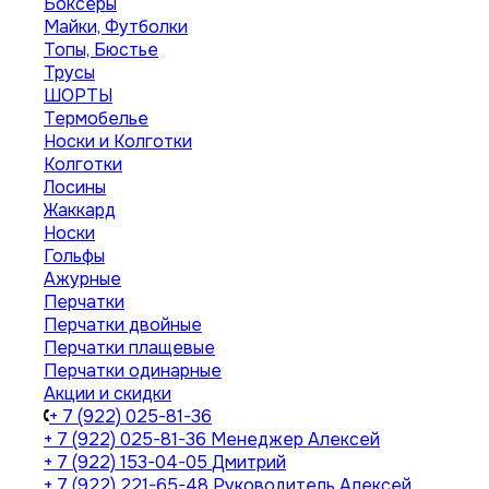
Боксеры
Майки, Футболки
Топы, Бюстье
Трусы
ШОРТЫ
Термобелье
Носки и Колготки
Колготки
Лосины
Жаккард
Носки
Гольфы
Ажурные
Перчатки
Перчатки двойные
Перчатки плащевые
Перчатки одинарные
Акции и скидки
+ 7 (922) 025-81-36
+ 7 (922) 025-81-36
Менеджер Алексей
+ 7 (922) 153-04-05
Дмитрий
+ 7 (922) 221-65-48
Руководитель Алексей