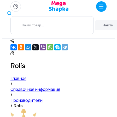
Найти
Rolis
Главная
/
Справочная информация
/
Производители
/
Rolis