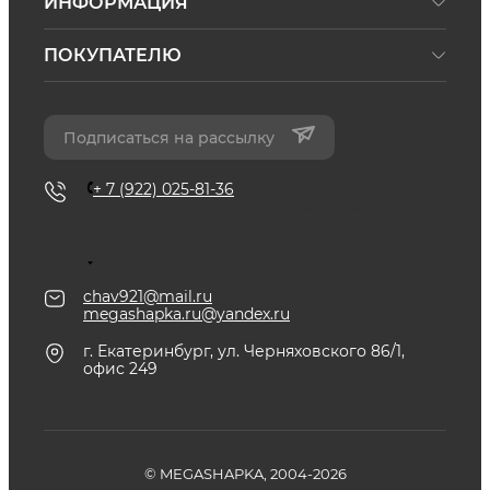
ИНФОРМАЦИЯ
ПОКУПАТЕЛЮ
Подписаться на рассылку
+ 7 (922) 025-81-36
+ 7 (922) 025-81-36
Менеджер Алексей
+ 7 (922) 153-04-05
Дмитрий
+ 7 (922) 221-65-48
Руководитель Алексей
chav921@mail.ru
megashapka.ru@yandex.ru
г. Екатеринбург, ул. Черняховского 86/1,
офис 249
© MEGASHAPKA, 2004-2026