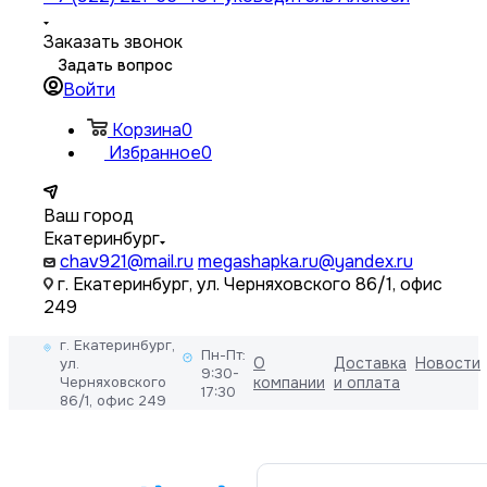
Заказать звонок
Задать вопрос
Войти
Корзина
0
Избранное
0
Ваш город
Екатеринбург
chav921@mail.ru
megashapka.ru@yandex.ru
г. Екатеринбург, ул. Черняховского 86/1, офис
249
г. Екатеринбург,
Пн-Пт:
О
Доставка
Новости
ул.
9:30-
Черняховского
компании
и оплата
17:30
86/1, офис 249