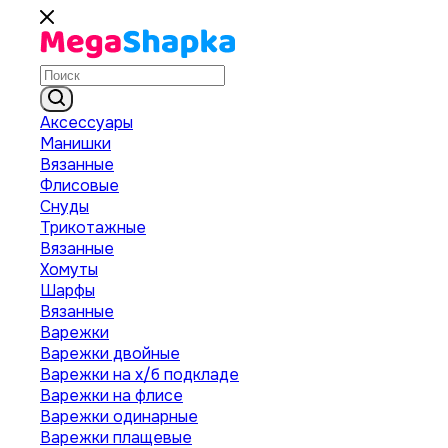
Аксессуары
Манишки
Вязанные
Флисовые
Снуды
Трикотажные
Вязанные
Хомуты
Шарфы
Вязанные
Варежки
Варежки двойные
Варежки на х/б подкладе
Варежки на флисе
Варежки одинарные
Варежки плащевые