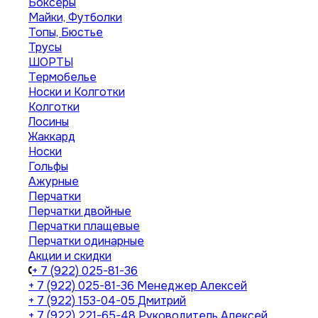
Боксеры
Майки, Футболки
Топы, Бюстье
Трусы
ШОРТЫ
Термобелье
Носки и Колготки
Колготки
Лосины
Жаккард
Носки
Гольфы
Ажурные
Перчатки
Перчатки двойные
Перчатки плащевые
Перчатки одинарные
Акции и скидки
+ 7 (922) 025-81-36
+ 7 (922) 025-81-36
Менеджер Алексей
+ 7 (922) 153-04-05
Дмитрий
+ 7 (922) 221-65-48
Руководитель Алексей