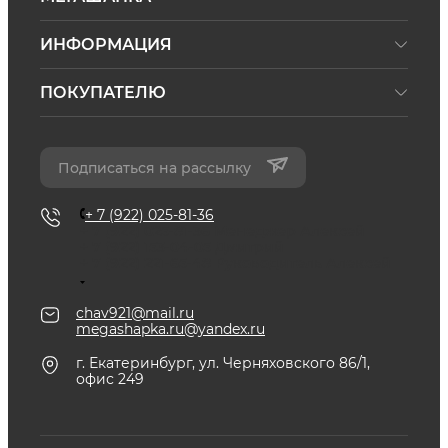
ИНФОРМАЦИЯ
ПОКУПАТЕЛЮ
Подписаться на рассылку
+ 7 (922) 025-81-36
+ 7 (922) 025-81-36
Менеджер Алексей
+ 7 (922) 153-04-05
Дмитрий
+ 7 (922) 221-65-48
Руководитель Алексей
chav921@mail.ru
megashapka.ru@yandex.ru
г. Екатеринбург, ул. Черняховского 86/1,
офис 249