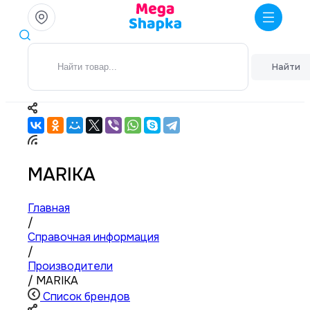
Найти
MARIKA
Главная
/
Справочная информация
/
Производители
/
MARIKA
Список брендов