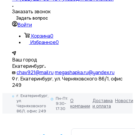
Заказать звонок
Задать вопрос
Войти
Корзина
0
Избранное
0
Ваш город
Екатеринбург
chav921@mail.ru
megashapka.ru@yandex.ru
г. Екатеринбург, ул. Черняховского 86/1, офис
249
г. Екатеринбург,
Пн-Пт:
О
Доставка
Новости
ул.
9:30-
Черняховского
компании
и оплата
17:30
86/1, офис 249