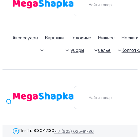
Аксессуары
Варежки
Головные
Нижнее
Носки и
уборы
белье
Колготк
Пн-Пт: 9:30-17:30
+ 7 (922) 025-81-36