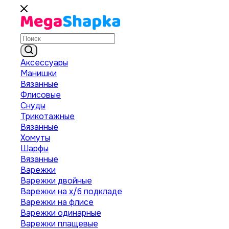
Аксессуары
Манишки
Вязанные
Флисовые
Снуды
Трикотажные
Вязанные
Хомуты
Шарфы
Вязанные
Варежки
Варежки двойные
Варежки на х/б подкладе
Варежки на флисе
Варежки одинарные
Варежки плащевые