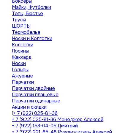
Боксеры
Майки, Футболки
Топы, Бюстье
Трусы
ШОРТЫ
Термобелье
Носки и Колготки
Колготки
Лосины
Жаккард
Носки
Гольфы
Ажурные
Перчатки
Перчатки двойные
Перчатки плащевые
Перчатки одинарные
Акции и скидки
+ 7 (922) 025-81-36
+ 7 (922) 025-81-36
Менеджер Алексей
+ 7 (922) 153-04-05
Дмитрий
+ 7 (922) 221-65-48
Руководитель Алексей