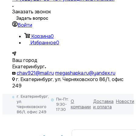
Заказать звонок
Задать вопрос
Войти
Корзина
0
Избранное
0
Ваш город
Екатеринбург
chav921@mail.ru
megashapka.ru@yandex.ru
г. Екатеринбург, ул. Черняховского 86/1, офис
249
г. Екатеринбург,
Пн-Пт:
О
Доставка
Новости
ул.
9:30-
Черняховского
компании
и оплата
17:30
86/1, офис 249