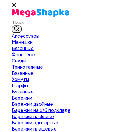
Аксессуары
Манишки
Вязанные
Флисовые
Снуды
Трикотажные
Вязанные
Хомуты
Шарфы
Вязанные
Варежки
Варежки двойные
Варежки на х/б подкладе
Варежки на флисе
Варежки одинарные
Варежки плащевые