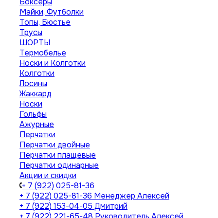
Боксеры
Майки, Футболки
Топы, Бюстье
Трусы
ШОРТЫ
Термобелье
Носки и Колготки
Колготки
Лосины
Жаккард
Носки
Гольфы
Ажурные
Перчатки
Перчатки двойные
Перчатки плащевые
Перчатки одинарные
Акции и скидки
+ 7 (922) 025-81-36
+ 7 (922) 025-81-36
Менеджер Алексей
+ 7 (922) 153-04-05
Дмитрий
+ 7 (922) 221-65-48
Руководитель Алексей