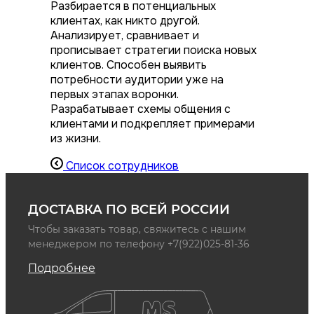
Разбирается в потенциальных
клиентах, как никто другой.
Анализирует, сравнивает и
прописывает стратегии поиска новых
клиентов. Способен выявить
потребности аудитории уже на
первых этапах воронки.
Разрабатывает схемы общения с
клиентами и подкрепляет примерами
из жизни.
Список сотрудников
ДОСТАВКА ПО ВСЕЙ РОССИИ
Чтобы заказать товар, свяжитесь с нашим
менеджером по телефону +7(922)025-81-36
Подробнее