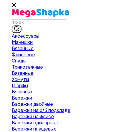
Аксессуары
Манишки
Вязанные
Флисовые
Снуды
Трикотажные
Вязанные
Хомуты
Шарфы
Вязанные
Варежки
Варежки двойные
Варежки на х/б подкладе
Варежки на флисе
Варежки одинарные
Варежки плащевые