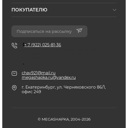
ПОКУПАТЕЛЮ
Подписаться на рассылку
+ 7 (922) 025-81-36
+ 7 (922) 025-81-36
Менеджер Алексей
+ 7 (922) 153-04-05
Дмитрий
+ 7 (922) 221-65-48
Руководитель Алексей
chav921@mail.ru
megashapka.ru@yandex.ru
г. Екатеринбург, ул. Черняховского 86/1,
офис 249
© MEGASHAPKA, 2004-2026