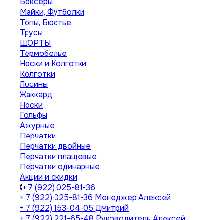
Боксеры
Майки, Футболки
Топы, Бюстье
Трусы
ШОРТЫ
Термобелье
Носки и Колготки
Колготки
Лосины
Жаккард
Носки
Гольфы
Ажурные
Перчатки
Перчатки двойные
Перчатки плащевые
Перчатки одинарные
Акции и скидки
+ 7 (922) 025-81-36
+ 7 (922) 025-81-36
Менеджер Алексей
+ 7 (922) 153-04-05
Дмитрий
+ 7 (922) 221-65-48
Руководитель Алексей