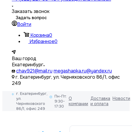
Заказать звонок
Задать вопрос
Войти
Корзина
0
Избранное
0
Ваш город
Екатеринбург
chav921@mail.ru
megashapka.ru@yandex.ru
г. Екатеринбург, ул. Черняховского 86/1, офис
249
г. Екатеринбург,
Пн-Пт:
О
Доставка
Новости
ул.
9:30-
Черняховского
компании
и оплата
17:30
86/1, офис 249