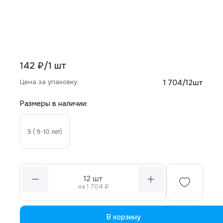
142 ₽
/
1
шт
Цена за упаковку:
1 704
/
12
шт
Размеры в наличии:
5 ( 9-10 лет)
12
шт
на
1 704
₽
В корзину